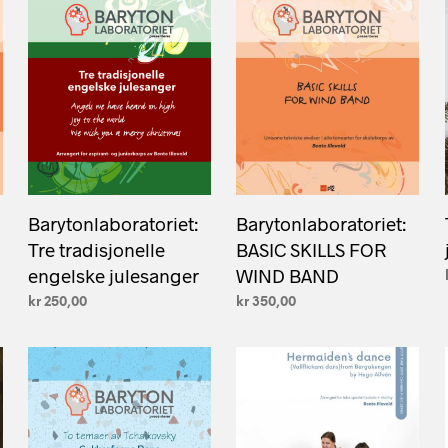
Barytonlaboratoriet:
Barytonlaboratoriet:
Tre tradisjonelle
BASIC SKILLS FOR
engelske julesanger
WIND BAND
kr
250,00
kr
350,00
LEGG I HANDLEKURV
LEGG I HANDLEKURV