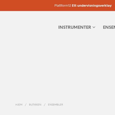
Plattform12
Ett undervisningsverktøy
INSTRUMENTER
ENSE
HJEM
/
BUTIKKEN
/
ENSEMBLER