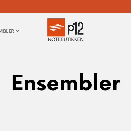
MBLER
Ensembler