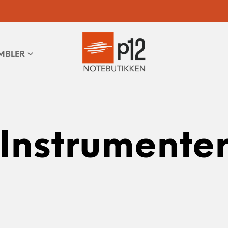
MBLER
Instrumente