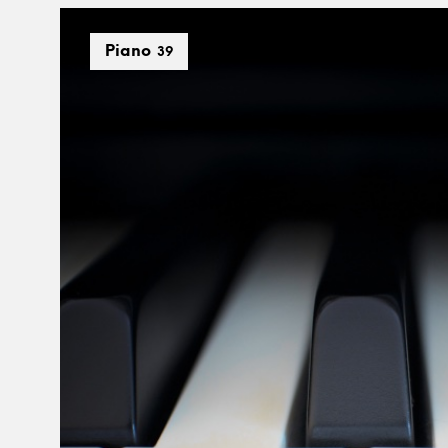
Piano
39