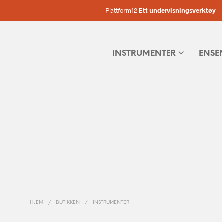
Plattform12
Ett undervisningsverktøy
INSTRUMENTER
ENSE
HJEM
/
BUTIKKEN
/
INSTRUMENTER