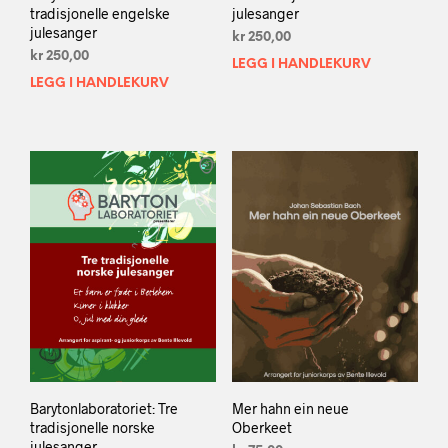
tradisjonelle engelske
julesanger
julesanger
kr
250,00
kr
250,00
LEGG I HANDLEKURV
LEGG I HANDLEKURV
Barytonlaboratoriet: Tre
Mer hahn ein neue
tradisjonelle norske
Oberkeet
julesanger