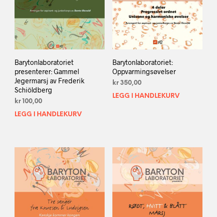
Barytonlaboratoriet
Barytonlaboratoriet:
presenterer: Gammel
Oppvarmingsøvelser
Jegermarsj av Frederik
kr
350,00
Schiöldberg
LEGG I HANDLEKURV
kr
100,00
LEGG I HANDLEKURV