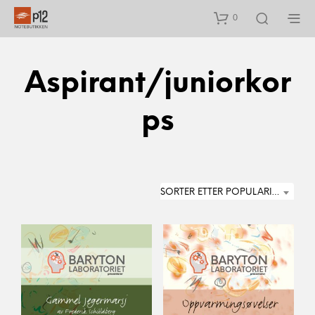
0
Aspirant/juniorkor
ps
SORTER ETTER POPULARITET