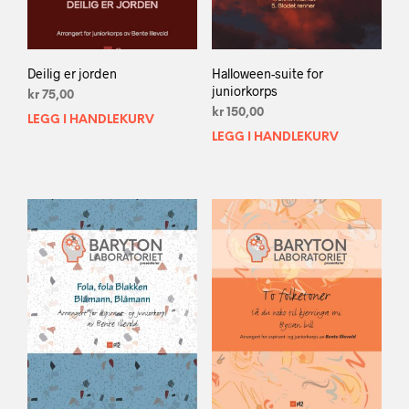
Deilig er jorden
Halloween-suite for
juniorkorps
kr
75,00
kr
150,00
LEGG I HANDLEKURV
LEGG I HANDLEKURV