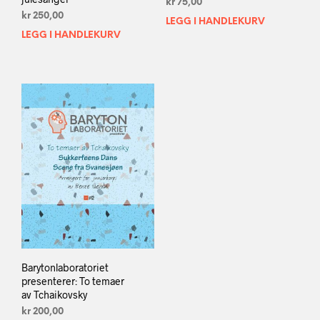
kr
75,00
kr
250,00
LEGG I HANDLEKURV
LEGG I HANDLEKURV
Barytonlaboratoriet
presenterer: To temaer
av Tchaikovsky
kr
200,00