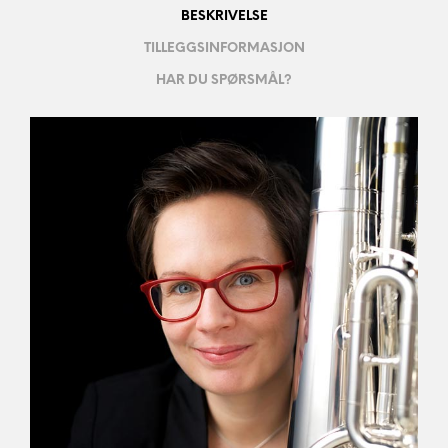
BESKRIVELSE
TILLEGGSINFORMASJON
HAR DU SPØRSMÅL?