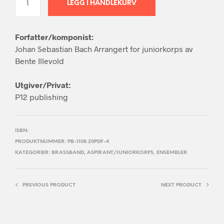
LEGG I HANDLEKURV
Forfatter/komponist:
Johan Sebastian Bach Arrangert for juniorkorps av
Bente Illevold
Utgiver/Privat:
P12 publishing
ISBN:
PRODUKTNUMMER:
PB-1108.20PDF-4
KATEGORIER:
BRASSBAND
,
ASPIRANT/JUNIORKORPS
,
ENSEMBLER
PREVIOUS PRODUCT
NEXT PRODUCT