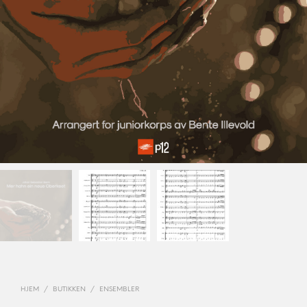
HJEM
/
BUTIKKEN
/
ENSEMBLER