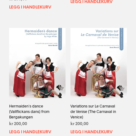
LEGG I HANDLEKURV
LEGG I HANDLEKURV
Hermaiden`s dance
Variations sur Le Carnaval
(Vallﬂickans dans) from
de Venise (The Carnaval in
Bergakungen
Venice)
kr
200,00
kr
200,00
LEGG I HANDLEKURV
LEGG I HANDLEKURV