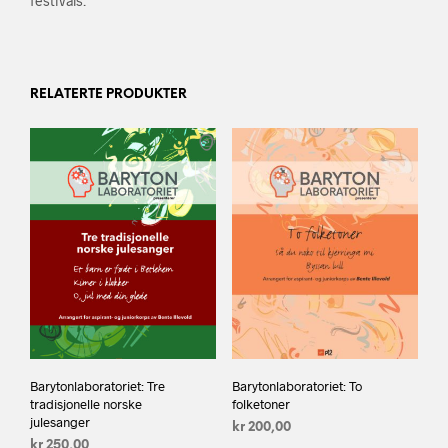
festivals.
RELATERTE PRODUKTER
Barytonlaboratoriet: Tre
Barytonlaboratoriet: To
tradisjonelle norske
folketoner
julesanger
kr
200,00
kr
250,00