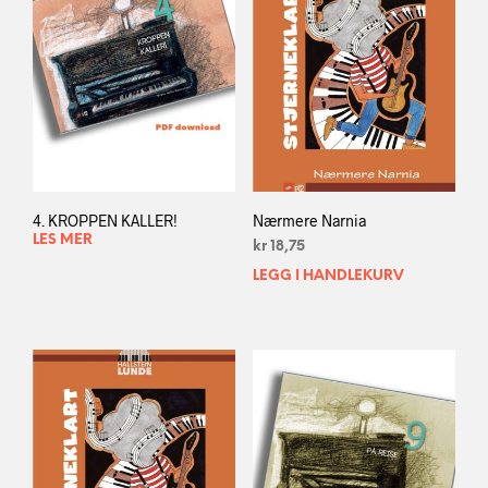
4. KROPPEN KALLER!
Nærmere Narnia
LES MER
kr
18,75
LEGG I HANDLEKURV