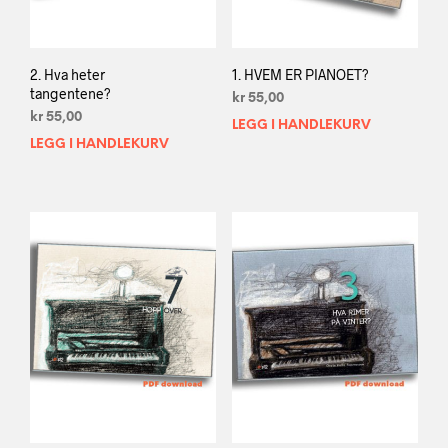
2. Hva heter
1. HVEM ER PIANOET?
tangentene?
kr
55,00
kr
55,00
LEGG I HANDLEKURV
LEGG I HANDLEKURV