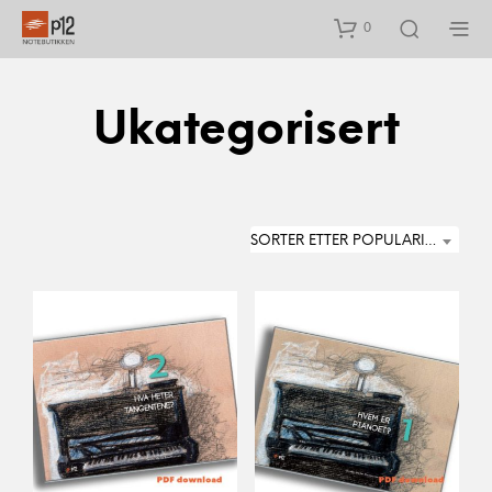
0
Ukategorisert
SORTER ETTER POPULARITET