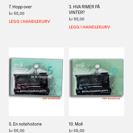
7. Hopp over
3. HVA RIMER PÅ
VINTER?
kr
55,00
kr
55,00
LEGG I HANDLEKURV
LEGG I HANDLEKURV
5. En notehistorie
10. Moll
kr
55,00
kr
55,00