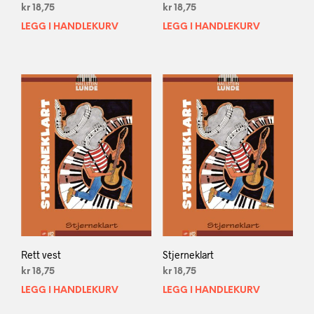
kr
18,75
kr
18,75
LEGG I HANDLEKURV
LEGG I HANDLEKURV
Rett vest
Stjerneklart
kr
18,75
kr
18,75
LEGG I HANDLEKURV
LEGG I HANDLEKURV