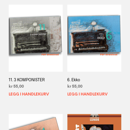
11. 3 KOMPONISTER
6. Ekko
kr
55,00
kr
55,00
LEGG I HANDLEKURV
LEGG I HANDLEKURV