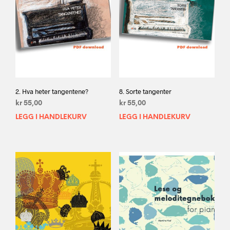
2. Hva heter tangentene?
8. Sorte tangenter
kr
55,00
kr
55,00
LEGG I HANDLEKURV
LEGG I HANDLEKURV