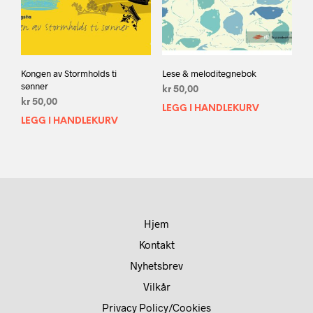
Kongen av Stormholds ti
Lese & meloditegnebok
sønner
kr
50,00
kr
50,00
LEGG I HANDLEKURV
LEGG I HANDLEKURV
Hjem
Kontakt
Nyhetsbrev
Vilkår
Privacy Policy/Cookies