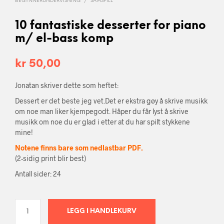
BEGYNNERUNDERVISNING
/
SAMSPILL
10 fantastiske desserter for piano
m/ el-bass komp
kr
50,00
Jonatan skriver dette som heftet:
Dessert er det beste jeg vet.Det er ekstra gøy å skrive musikk
om noe man liker kjempegodt. Håper du får lyst å skrive
musikk om noe du er glad i etter at du har spilt stykkene
mine!
Notene finns bare som nedlastbar PDF.
(2-sidig print blir best)
Antall sider: 24
LEGG I HANDLEKURV