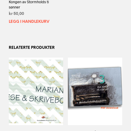
Kongen av Stormholds ti
sønner
kr
50,00
LEGG I HANDLEKURV
RELATERTE PRODUKTER