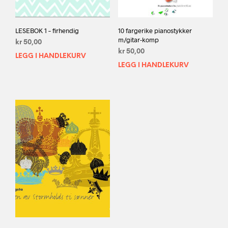
LESEBOK 1 – firhendig
10 fargerike pianostykker
m/gitar-komp
kr
50,00
kr
50,00
LEGG I HANDLEKURV
LEGG I HANDLEKURV