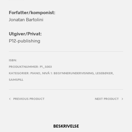
Forfatter/komponist:
Jonatan Bartolini
Utgiver/Privat:
P12-publishing
ISBN:
PRODUKTNUMMER:
P1_S003
KATEGORIER:
PIANO
,
NIVÅ 1: BEGYNNERUNDERVISNING
,
LESEBØKER
,
SAMSPILL
PREVIOUS PRODUCT
NEXT PRODUCT
BESKRIVELSE