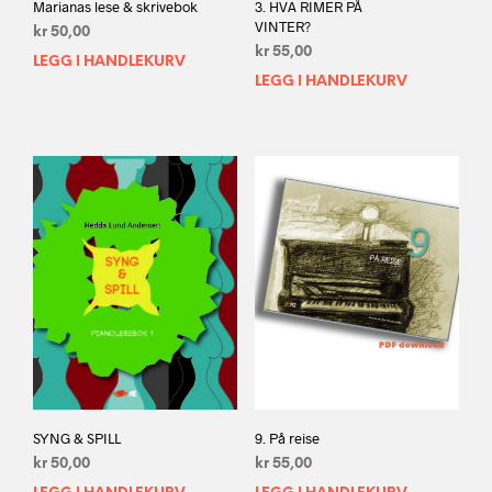
Marianas lese & skrivebok
3. HVA RIMER PÅ
VINTER?
kr
50,00
kr
55,00
LEGG I HANDLEKURV
LEGG I HANDLEKURV
SYNG & SPILL
9. På reise
kr
50,00
kr
55,00