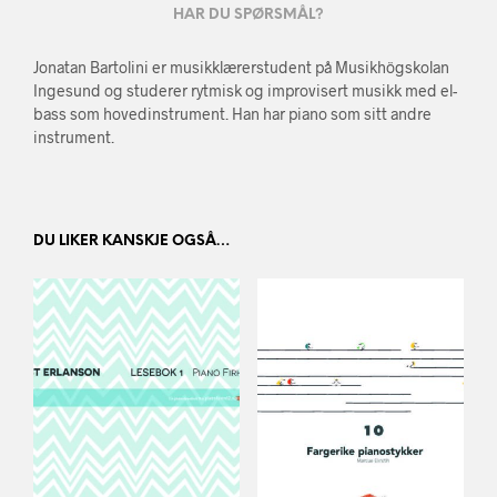
HAR DU SPØRSMÅL?
Jonatan Bartolini er musikklærerstudent på Musikhögskolan
Ingesund og studerer rytmisk og improvisert musikk med el-
bass som hovedinstrument. Han har piano som sitt andre
instrument.
DU LIKER KANSKJE OGSÅ…