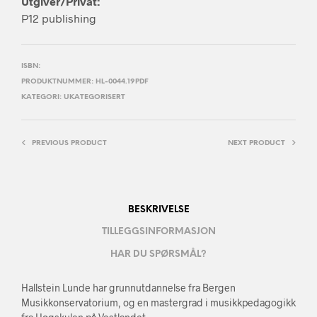
Utgiver/Privat:
P12 publishing
ISBN:
PRODUKTNUMMER:
HL-0044.19PDF
KATEGORI:
UKATEGORISERT
PREVIOUS PRODUCT
NEXT PRODUCT
BESKRIVELSE
TILLEGGSINFORMASJON
HAR DU SPØRSMÅL?
Hallstein Lunde har grunnutdannelse fra Bergen
Musikkonservatorium, og en mastergrad i musikkpedagogikk