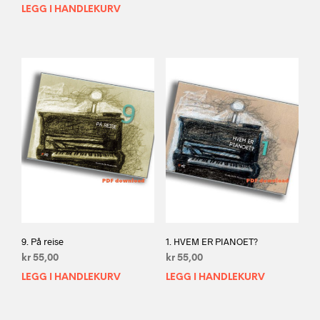
LEGG I HANDLEKURV
9. På reise
1. HVEM ER PIANOET?
kr
55,00
kr
55,00
LEGG I HANDLEKURV
LEGG I HANDLEKURV