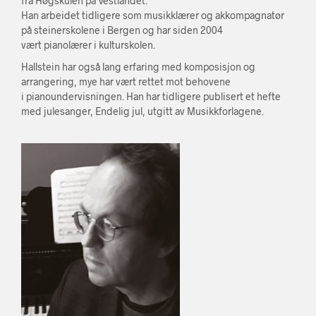
fra Høgskulen på Vestlandet.
Han arbeidet tidligere som musikklærer og akkompagnatør
på steinerskolene i Bergen og har siden 2004
vært pianolærer i kulturskolen.
Hallstein har også lang erfaring med komposisjon og
arrangering, mye har vært rettet mot behovene
i pianoundervisningen. Han har tidligere publisert et hefte
med julesanger, Endelig jul, utgitt av Musikkforlagene.