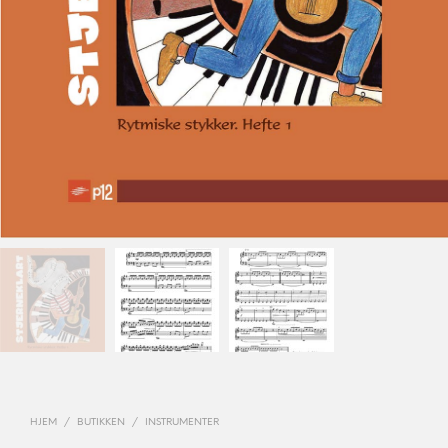
HJEM
/
BUTIKKEN
/
INSTRUMENTER