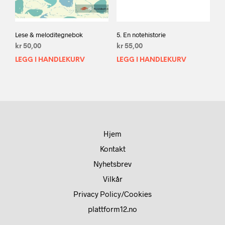
Lese & meloditegnebok
5. En notehistorie
kr
50,00
kr
55,00
LEGG I HANDLEKURV
LEGG I HANDLEKURV
Hjem
Kontakt
Nyhetsbrev
Vilkår
Privacy Policy/Cookies
plattform12.no