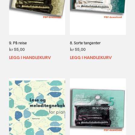
9. På reise
8. Sorte tangenter
kr
55,00
kr
55,00
LEGG I HANDLEKURV
LEGG I HANDLEKURV