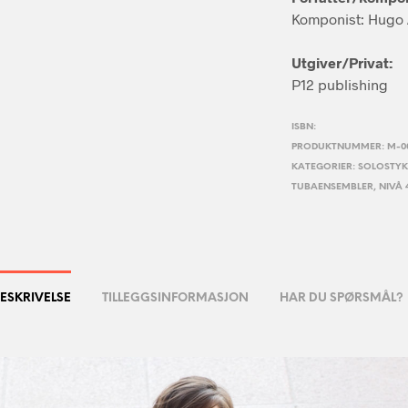
Komponist: Hugo A
Utgiver/Privat:
P12 publishing
ISBN:
PRODUKTNUMMER:
M-0
KATEGORIER:
SOLOSTYK
TUBAENSEMBLER
,
NIVÅ 
ESKRIVELSE
TILLEGGSINFORMASJON
HAR DU SPØRSMÅL?