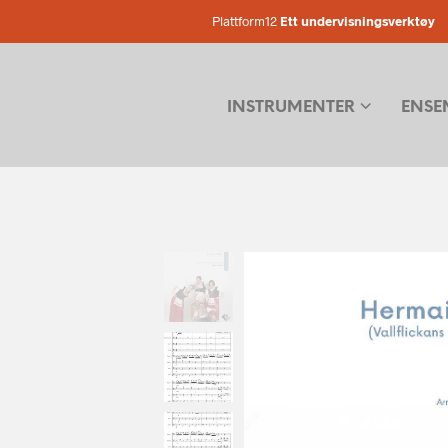
Plattform12
Ett undervisningsverktøy
INSTRUMENTER
ENSE