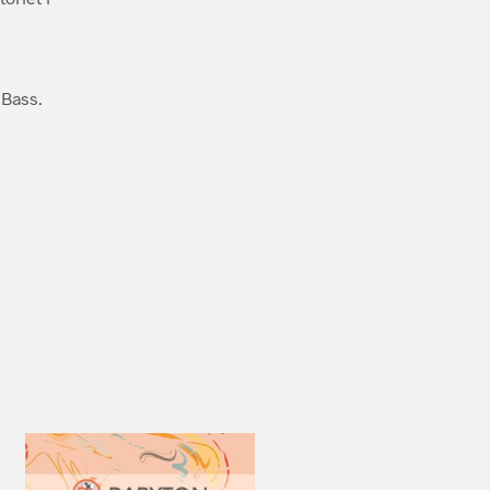
 Bass.